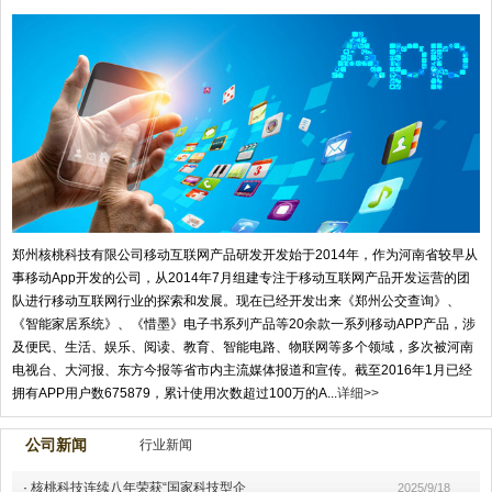
郑州核桃科技有限公司移动互联网产品研发开发始于2014年，作为河南省较早从
事移动App开发的公司，从2014年7月组建专注于移动互联网产品开发运营的团
队进行移动互联网行业的探索和发展。现在已经开发出来《郑州公交查询》、
《智能家居系统》、《惜墨》电子书系列产品等20余款一系列移动APP产品，涉
及便民、生活、娱乐、阅读、教育、智能电路、物联网等多个领域，多次被河南
电视台、大河报、东方今报等省市内主流媒体报道和宣传。截至2016年1月已经
拥有APP用户数675879，累计使用次数超过100万的A...
详细>>
公司新闻
行业新闻
·
核桃科技连续八年荣获“国家科技型企
2025/9/18