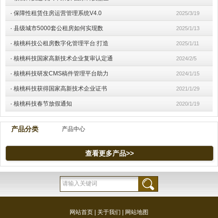
·
保障性租赁住房运营管理系统V4.0
2025/3/19
·
县级城市5000套公租房如何实现数
2025/1/13
·
核桃科技公租房数字化管理平台:打造
2025/1/11
·
核桃科技国家高新技术企业复审认定通
2024/2/5
·
核桃科技研发CMS稿件管理平台助力
2024/1/15
·
核桃科技获得国家高新技术企业证书
2021/1/29
·
核桃科技春节放假通知
2020/1/19
产品分类
产品中心
查看更多产品>>
网站首页
|
关于我们
|
网站地图